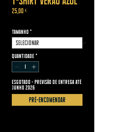
Preço
25,00 €
IVA incl.
Tamanho
*
Quantidade
*
ESGOTADO - Previsão de entrega até
junho 2026
Pré-encomendar