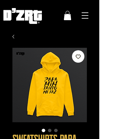
Sweatshirts PARA